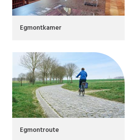
Egmontkamer
Egmontroute