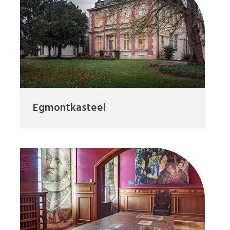
Egmontkasteel