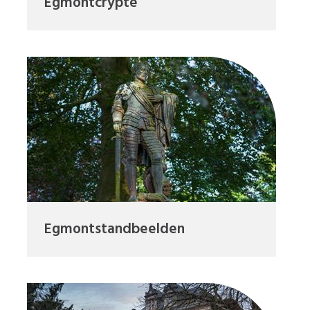
Egmontcrypte
Egmontstandbeelden